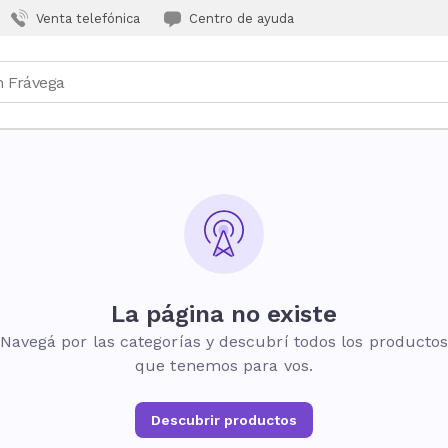
Venta telefónica
Centro de ayuda
La página no existe
Navegá por las categorías y descubrí todos los producto
que tenemos para vos.
Descubrir productos