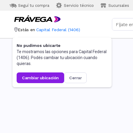
Seguí tu compra
Servicio técnico
Sucursales
Estás en
Capital Federal
(
1406
)
No pudimos ubicarte
Te mostramos las opciones para
Capital Federal
(
1406
). Podés cambiar tu ubicación cuando
quieras.
cambiar ubicación
cerrar