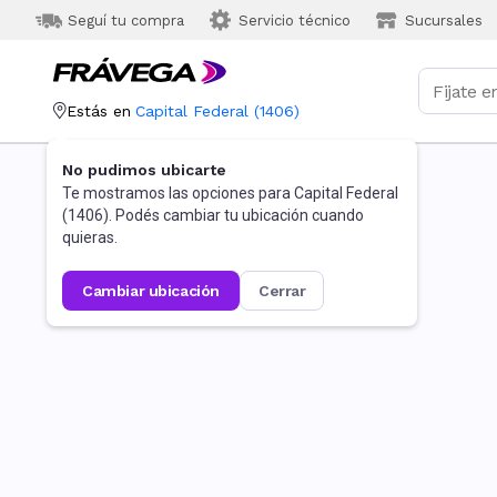
Seguí tu compra
Servicio técnico
Sucursales
Estás en
Capital Federal
(
1406
)
No pudimos ubicarte
Te mostramos las opciones para
Capital Federal
(
1406
). Podés cambiar tu ubicación cuando
quieras.
cambiar ubicación
cerrar