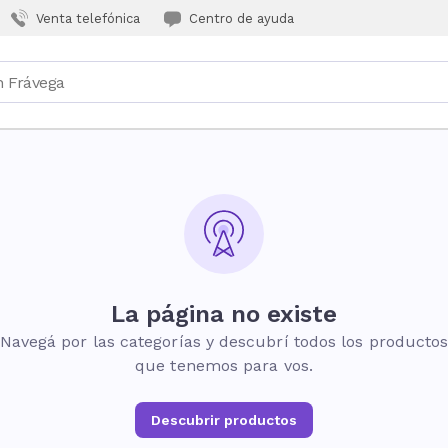
Venta telefónica
Centro de ayuda
La página no existe
Navegá por las categorías y descubrí todos los producto
que tenemos para vos.
Descubrir productos