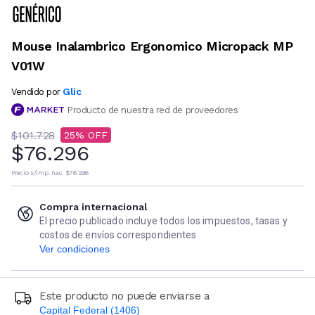
Mouse Inalambrico Ergonomico Micropack MP
V01W
Glic
Vendido por
Producto de nuestra red de proveedores
$101.728
25
$76.296
Precio s/imp. nac.
$76.296
Compra internacional
El precio publicado incluye todos los impuestos, tasas y
costos de envíos correspondientes
Ver condiciones
Este producto no puede enviarse a
Capital Federal (1406)