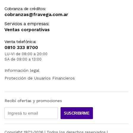
Cobranza de créditos:
cobranzas@fravega.com.ar
Servicios a empresas:
Ventas corporativas
Venta telefónica:
0810 333 8700
LU-VI de 08:00 a 20:00
SA de 09:00 a 13:00
Información legal
Protección de Usuarios Financieros
Recibí ofertas y promociones
SUSCRIBIRME
Copyright 1972-
2026
| Todos los derechos reservados |