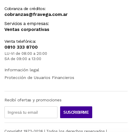
Cobranza de créditos:
cobranzas@fravega.com.ar
Servicios a empresas:
Ventas corporativas
Venta telefónica:
0810 333 8700
LU-VI de 08:00 a 20:00
SA de 09:00 a 13:00
Información legal
Protección de Usuarios Financieros
Recibí ofertas y promociones
SUSCRIBIRME
Copyright 1972-
2026
| Todos los derechos reservados |