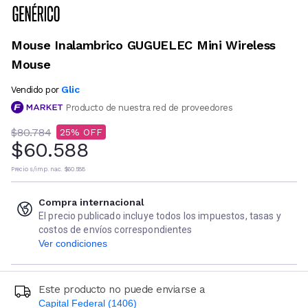
Mouse Inalambrico GUGUELEC Mini Wireless
Mouse
Glic
Vendido por
Producto de nuestra red de proveedores
$80.784
25
$60.588
Precio s/imp. nac.
$60.588
Compra internacional
El precio publicado incluye todos los impuestos, tasas y
costos de envíos correspondientes
Ver condiciones
Este producto no puede enviarse a
Capital Federal (1406)