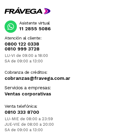
Asistente virtual
11 2855 5086
Atención al cliente:
0800 122 0338
0810 999 3728
LU-VI de 09:00 a 18:00
SA de 09:00 a 13:00
Cobranza de créditos:
cobranzas@fravega.com.ar
Servicios a empresas:
Ventas corporativas
Venta telefónica:
0810 333 8700
LU-MIE de 08:00 a 23:59
JUE-VIE de 08:00 a 20:00
SA de 09:00 a 13:00