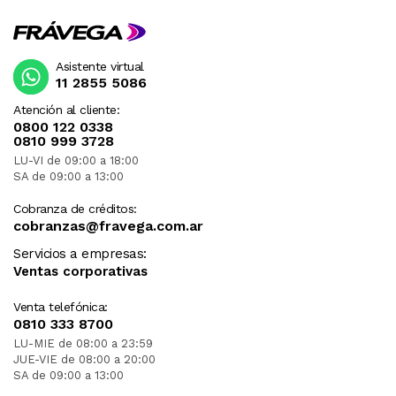
Asistente virtual
11 2855 5086
Atención al cliente:
0800 122 0338
0810 999 3728
LU-VI de 09:00 a 18:00
SA de 09:00 a 13:00
Cobranza de créditos:
cobranzas@fravega.com.ar
Servicios a empresas:
Ventas corporativas
Venta telefónica:
0810 333 8700
LU-MIE de 08:00 a 23:59
JUE-VIE de 08:00 a 20:00
SA de 09:00 a 13:00