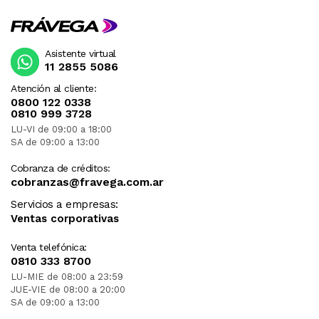
Asistente virtual
11 2855 5086
Atención al cliente:
0800 122 0338
0810 999 3728
LU-VI de 09:00 a 18:00
SA de 09:00 a 13:00
Cobranza de créditos:
cobranzas@fravega.com.ar
Servicios a empresas:
Ventas corporativas
Venta telefónica:
0810 333 8700
LU-MIE de 08:00 a 23:59
JUE-VIE de 08:00 a 20:00
SA de 09:00 a 13:00