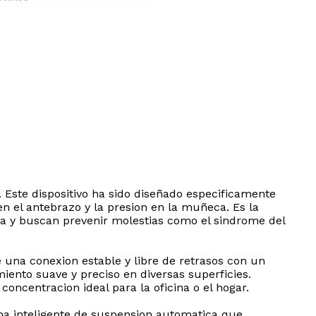
 Este dispositivo ha sido diseñado especificamente
en el antebrazo y la presion en la muñeca. Es la
ra y buscan prevenir molestias como el sindrome del
 una conexion estable y libre de retrasos con un
iento suave y preciso en diversas superficies.
oncentracion ideal para la oficina o el hogar.
ema inteligente de suspension automatica que