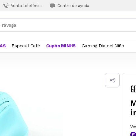
Venta telefónica
Centro de ayuda
JAS
Especial Café
Cupón MINI15
Gaming Día del Niño
M
i
Ve