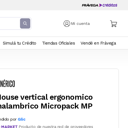
Mi cuenta
Simulá tu Crédito
Tiendas Oficiales
Vendé en Frávega
ouse vertical ergonomico
nalambrico Micropack MP
ndido por
Glic
Producto de nuestra red de proveedores