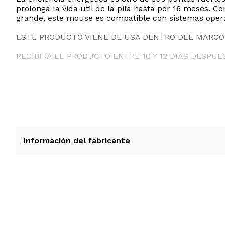
prolonga la vida util de la pila hasta por 16 meses
grande, este mouse es compatible con sistemas opera
ESTE PRODUCTO VIENE DE USA DENTRO DEL MARCO 
RECIBIRA EL PRODUCTO ENTRE 10 Y 12 DIAS DESPUE
Información del fabricante