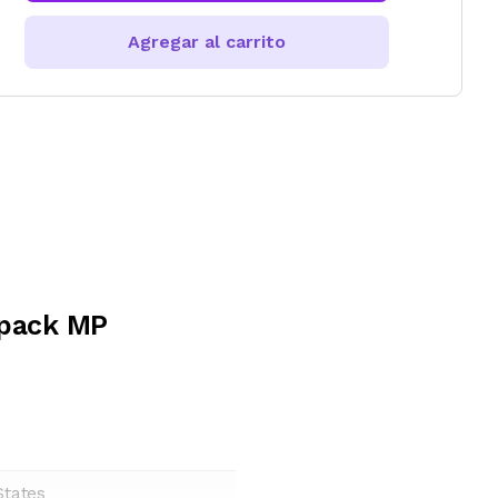
Agregar al carrito
opack MP
States