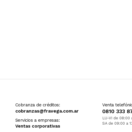
Cobranza de créditos:
Venta telefóni
cobranzas@fravega.com.ar
0810 333 8
LU-VI de 08:00 
Servicios a empresas:
SA de 09:00 a 1
Ventas corporativas