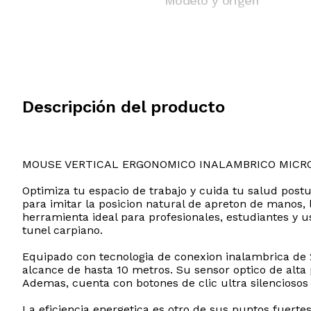
Modelo y origen
Descripción del producto
MOUSE VERTICAL ERGONOMICO INALAMBRICO MICR
Optimiza tu espacio de trabajo y cuida tu salud post
para imitar la posicion natural de apreton de manos, 
herramienta ideal para profesionales, estudiantes y 
tunel carpiano.
Equipado con tecnologia de conexion inalambrica de 2
alcance de hasta 10 metros. Su sensor optico de alta 
Ademas, cuenta con botones de clic ultra silenciosos 
La eficiencia energetica es otro de sus puntos fuert