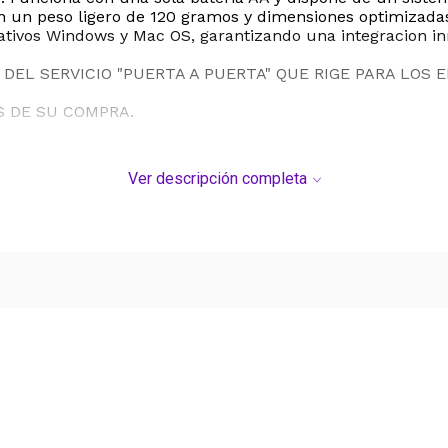
. Con un peso ligero de 120 gramos y dimensiones optimiz
tivos Windows y Mac OS, garantizando una integracion in
DEL SERVICIO "PUERTA A PUERTA" QUE RIGE PARA LOS 
S DE SU COMPRA.
Ver descripción completa
Ver más contenido