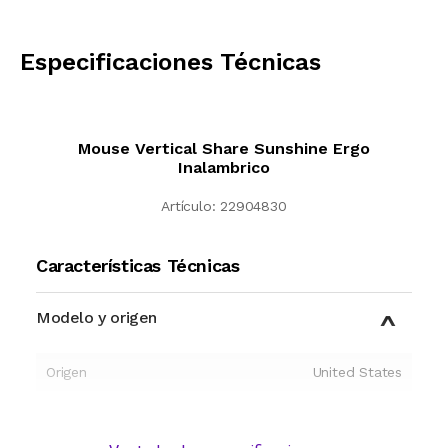
CALCULAR
Especificaciones Técnicas
Mouse Vertical Share Sunshine Ergo
Inalambrico
Artículo:
22904830
Características Técnicas
Modelo y origen
Origen
United States