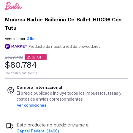
Muñeca Barbie Bailarina De Ballet HRG36 Con
Tutu
Glic
Vendido por
Producto de nuestra red de proveedores
$107.712
25
$80.784
Precio s/imp. nac.
$80.784
Compra internacional
El precio publicado incluye todos los impuestos, tasas y
costos de envíos correspondientes
Ver condiciones
Este producto no puede enviarse a
Capital Federal (1406)