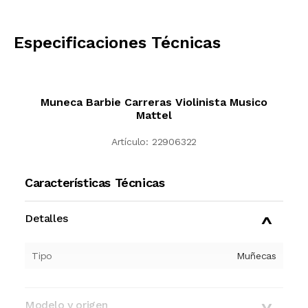
CALCULAR
Especificaciones Técnicas
Muneca Barbie Carreras Violinista Musico
Mattel
Artículo:
22906322
Características Técnicas
Detalles
Tipo
Muñecas
Modelo y origen