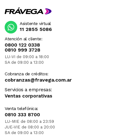
Asistente virtual
11 2855 5086
Atención al cliente:
0800 122 0338
0810 999 3728
LU-VI de 09:00 a 18:00
SA de 09:00 a 13:00
Cobranza de créditos:
cobranzas@fravega.com.ar
Servicios a empresas:
Ventas corporativas
Venta telefónica:
0810 333 8700
LU-MIE de 08:00 a 23:59
JUE-VIE de 08:00 a 20:00
SA de 09:00 a 13:00