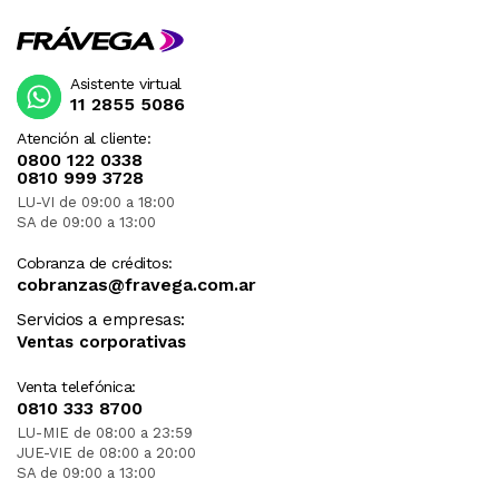
Asistente virtual
11 2855 5086
Atención al cliente:
0800 122 0338
0810 999 3728
LU-VI de 09:00 a 18:00
SA de 09:00 a 13:00
Cobranza de créditos:
cobranzas@fravega.com.ar
Servicios a empresas:
Ventas corporativas
Venta telefónica:
0810 333 8700
LU-MIE de 08:00 a 23:59
JUE-VIE de 08:00 a 20:00
SA de 09:00 a 13:00