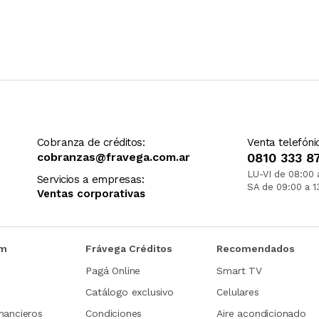
Cobranza de créditos:
Venta telefóni
cobranzas@fravega.com.ar
0810 333 8
LU-VI de 08:00 
Servicios a empresas:
SA de 09:00 a 1
Ventas corporativas
om
Frávega Créditos
Recomendados
Pagá Online
Smart TV
Catálogo exclusivo
Celulares
nancieros
Condiciones
Aire acondicionado