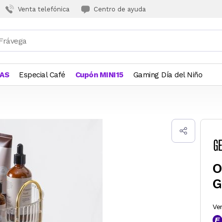
Venta telefónica
Centro de ayuda
JAS
Especial Café
Cupón MINI15
Gaming Día del Niño
O
G
Ve