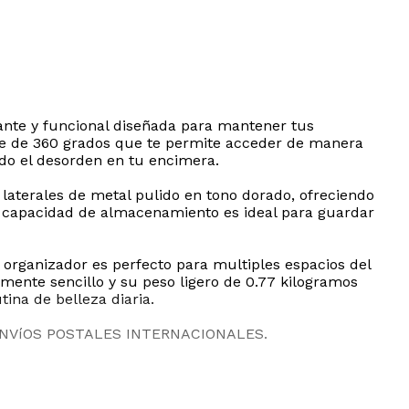
gante y funcional diseñada para mantener tus
ve de 360 grados que te permite acceder de manera
ndo el desorden en tu encimera.
 laterales de metal pulido en tono dorado, ofreciendo
n capacidad de almacenamiento es ideal para guardar
 organizador es perfecto para multiples espacios del
mente sencillo y su peso ligero de 0.77 kilogramos
ina de belleza diaria.
ENVíOS POSTALES INTERNACIONALES.