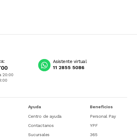
ca:
Asistente virtual
700
11 2855 5086
a 20:00
3:00
Ayuda
Beneficios
Centro de ayuda
Personal Pay
Contactanos
YPF
Sucursales
365