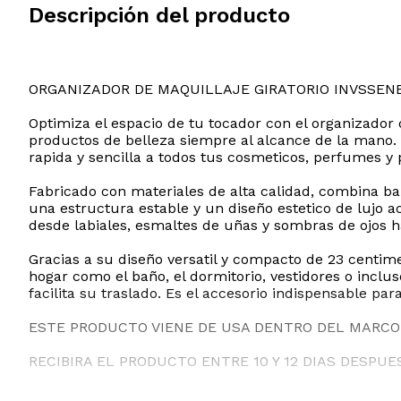
Descripción del producto
ORGANIZADOR DE MAQUILLAJE GIRATORIO INVSSENE
Optimiza el espacio de tu tocador con el organizador
productos de belleza siempre al alcance de la mano.
rapida y sencilla a todos tus cosmeticos, perfumes y 
Fabricado con materiales de alta calidad, combina ban
una estructura estable y un diseño estetico de lujo
desde labiales, esmaltes de uñas y sombras de ojos h
Gracias a su diseño versatil y compacto de 23 centime
hogar como el baño, el dormitorio, vestidores o incl
facilita su traslado. Es el accesorio indispensable p
ESTE PRODUCTO VIENE DE USA DENTRO DEL MARCO 
RECIBIRA EL PRODUCTO ENTRE 10 Y 12 DIAS DESPUE