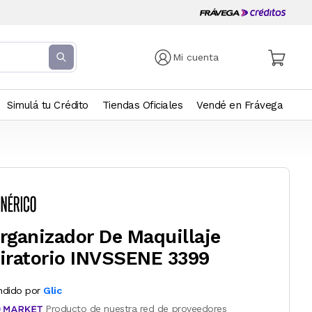
Mi cuenta
Simulá tu Crédito
Tiendas Oficiales
Vendé en Frávega
rganizador De Maquillaje
iratorio INVSSENE 3399
ndido por
Glic
Producto de nuestra red de proveedores