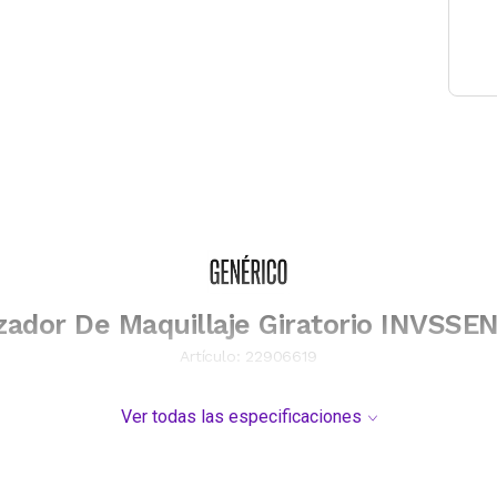
zador De Maquillaje Giratorio INVSSE
Artículo:
22906619
Ver todas las especificaciones