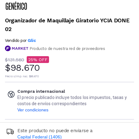
Organizador de Maquillaje Giratorio YCIA DONE
02
Glic
Vendido por
Producto de nuestra red de proveedores
$131.560
25
$98.670
Precio s/imp. nac.
$98.670
Compra internacional
El precio publicado incluye todos los impuestos, tasas y
costos de envíos correspondientes
Ver condiciones
Este producto no puede enviarse a
Capital Federal (1406)