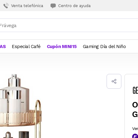
Venta telefónica
Centro de ayuda
JAS
Especial Café
Cupón MINI15
Gaming Día del Niño
O
G
Ve