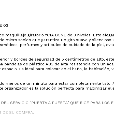
E 03
 de maquillaje giratorio YCIA DONE de 3 niveles. Este el
e micro sonido que garantiza un giro suave y silencioso.
sméticos, perfumes y artículos de cuidado de la piel, ev
rior y bordes de seguridad de 5 centímetros de alto, este
a bandejas de plástico ABS de alta resistencia con un aca
spacio. Es ideal para colocar en el baño, la habitación, 
endo menos de un minuto para estar completamente listo
 organizador es la solución perfecta para maximizar el e
DEL SERVICIO "PUERTA A PUERTA" QUE RIGE PARA LOS 
S DE SU COMPRA.