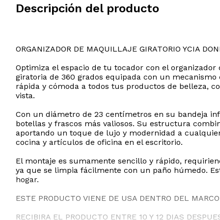
Descripción del producto
ORGANIZADOR DE MAQUILLAJE GIRATORIO YCIA DON
Optimiza el espacio de tu tocador con el organizador
giratoria de 360 grados equipada con un mecanismo d
rápida y cómoda a todos tus productos de belleza, co
vista.
Con un diámetro de 23 centímetros en su bandeja infe
botellas y frascos más valiosos. Su estructura combin
aportando un toque de lujo y modernidad a cualquier e
cocina y artículos de oficina en el escritorio.
El montaje es sumamente sencillo y rápido, requiri
ya que se limpia fácilmente con un paño húmedo. Este
hogar.
ESTE PRODUCTO VIENE DE USA DENTRO DEL MARCO 
RECIBIRA EL PRODUCTO ENTRE 10 Y 12 DIAS DESPUE