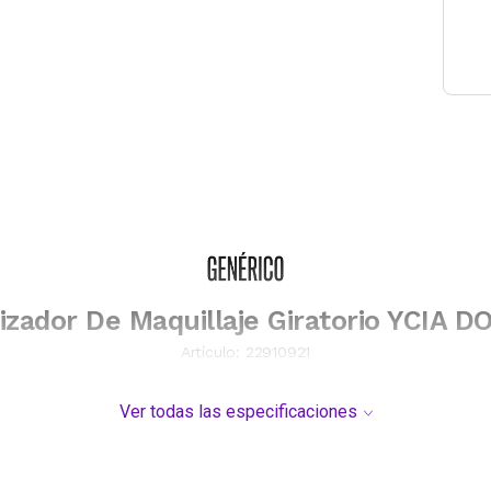
izador De Maquillaje Giratorio YCIA D
Artículo:
22910921
Ver todas las especificaciones