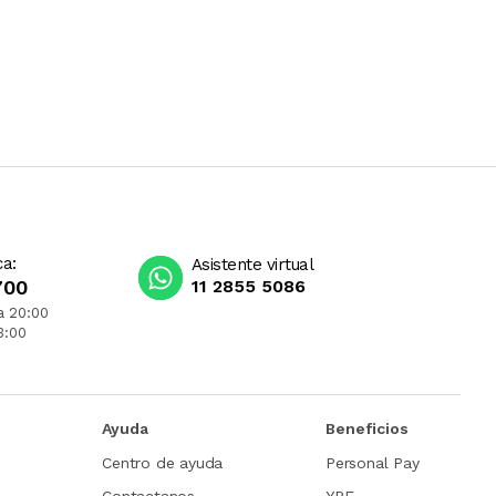
ca:
Asistente virtual
700
11 2855 5086
a 20:00
3:00
Ayuda
Beneficios
Centro de ayuda
Personal Pay
Contactanos
YPF