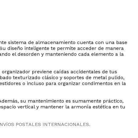
egante sistema de almacenamiento cuenta con una base
 Su diseño inteligente te permite acceder de manera
itando el desorden y manteniendo cada elemento a la
 organizador previene caídas accidentales de tus
bado texturizado clásico y soportes de metal pulido,
vestidores o incluso para organizar condimentos en la
. Además, su mantenimiento es sumamente práctico,
spacio vertical y mantener la armonía estética en tu
ENVíOS POSTALES INTERNACIONALES.