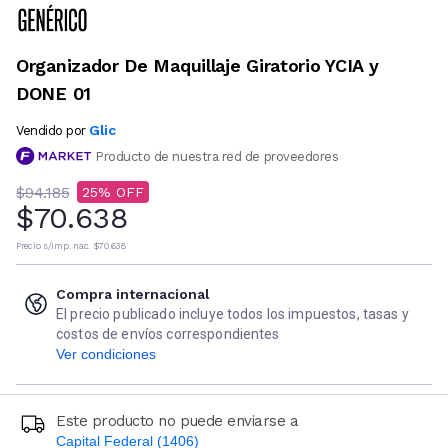
Organizador De Maquillaje Giratorio YCIA y
DONE 01
Glic
Vendido por
Producto de nuestra red de proveedores
$94.185
25
$70.638
Precio s/imp. nac.
$70.638
Compra internacional
El precio publicado incluye todos los impuestos, tasas y
costos de envíos correspondientes
Ver condiciones
Este producto no puede enviarse a
Capital Federal (1406)