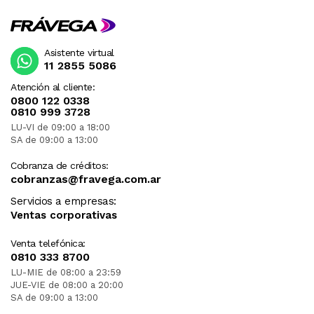
Asistente virtual
11 2855 5086
Atención al cliente:
0800 122 0338
0810 999 3728
LU-VI de 09:00 a 18:00
SA de 09:00 a 13:00
Cobranza de créditos:
cobranzas@fravega.com.ar
Servicios a empresas:
Ventas corporativas
Venta telefónica:
0810 333 8700
LU-MIE de 08:00 a 23:59
JUE-VIE de 08:00 a 20:00
SA de 09:00 a 13:00