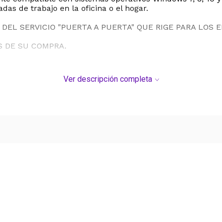
as de trabajo en la oficina o el hogar.
DEL SERVICIO "PUERTA A PUERTA" QUE RIGE PARA LOS 
S DE SU COMPRA.
Ver descripción completa
Ver más contenido