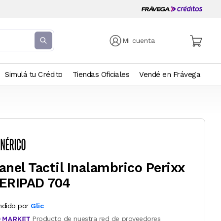
Mi cuenta
Simulá tu Crédito
Tiendas Oficiales
Vendé en Frávega
anel Tactil Inalambrico Perixx
ERIPAD 704
ndido por
Glic
Producto de nuestra red de proveedores