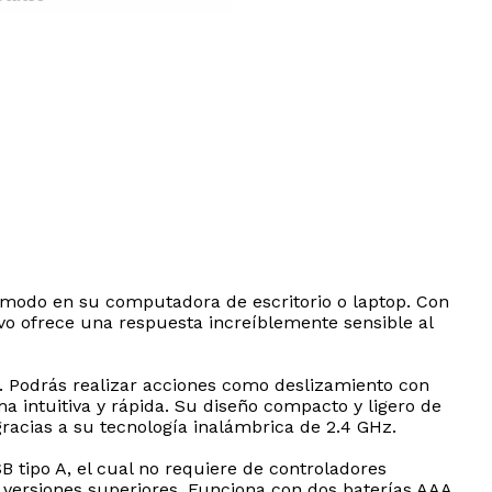
cómodo en su computadora de escritorio o laptop. Con
ivo ofrece una respuesta increíblemente sensible al
a. Podrás realizar acciones como deslizamiento con
a intuitiva y rápida. Su diseño compacto y ligero de
gracias a su tecnología inalámbrica de 2.4 GHz.
 tipo A, el cual no requiere de controladores
versiones superiores. Funciona con dos baterías AAA,