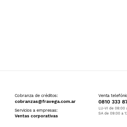
Cobranza de créditos:
Venta telefóni
cobranzas@fravega.com.ar
0810 333 8
LU-VI de 08:00 
Servicios a empresas:
SA de 09:00 a 1
Ventas corporativas