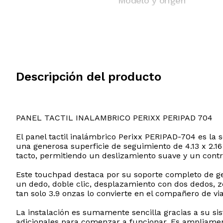
Modelo y origen
Descripción del producto
PANEL TACTIL INALAMBRICO PERIXX PERIPAD 704
El panel tactil inalámbrico Perixx PERIPAD-704 es la
una generosa superficie de seguimiento de 4.13 x 2.1
tacto, permitiendo un deslizamiento suave y un contr
Este touchpad destaca por su soporte completo de ges
un dedo, doble clic, desplazamiento con dos dedos, z
tan solo 3.9 onzas lo convierte en el compañero de vi
La instalación es sumamente sencilla gracias a su si
adicionales para comenzar a funcionar. Es ampliament