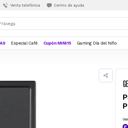
Venta telefónica
Centro de ayuda
JAS
Especial Café
Cupón MINI15
Gaming Día del Niño
P
P
Ve