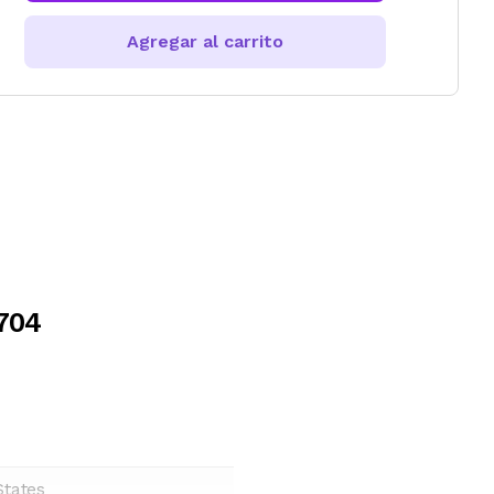
Agregar al carrito
 704
States