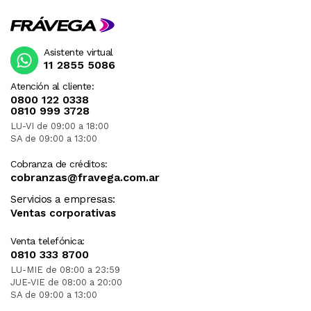
Asistente virtual
11 2855 5086
Atención al cliente:
0800 122 0338
0810 999 3728
LU-VI de 09:00 a 18:00
SA de 09:00 a 13:00
Cobranza de créditos:
cobranzas@fravega.com.ar
Servicios a empresas:
Ventas corporativas
Venta telefónica:
0810 333 8700
LU-MIE de 08:00 a 23:59
JUE-VIE de 08:00 a 20:00
SA de 09:00 a 13:00