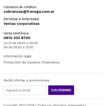
Cobranza de créditos:
cobranzas@fravega.com.ar
Servicios a empresas:
Ventas corporativas
Venta telefónica:
0810 333 8700
LU-VI de 08:00 a 20:00
SA de 09:00 a 13:00
Información legal
Protección de Usuarios Financieros
Recibí ofertas y promociones
SUSCRIBIRME
Copyright 1972-
2026
| Todos los derechos reservados |