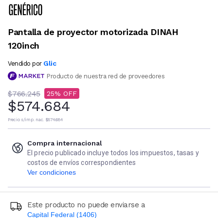
Pantalla de proyector motorizada DINAH
120inch
Glic
Vendido por
Producto de nuestra red de proveedores
$766.245
25
$574.684
Precio s/imp. nac.
$574.684
Compra internacional
El precio publicado incluye todos los impuestos, tasas y
costos de envíos correspondientes
Ver condiciones
Este producto no puede enviarse a
Capital Federal (1406)