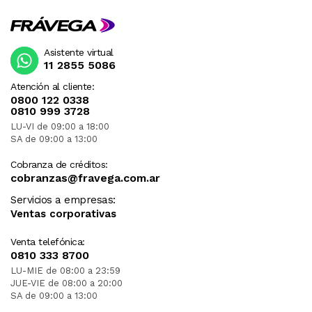
Asistente virtual
11 2855 5086
Atención al cliente:
0800 122 0338
0810 999 3728
LU-VI de 09:00 a 18:00
SA de 09:00 a 13:00
Cobranza de créditos:
cobranzas@fravega.com.ar
Servicios a empresas:
Ventas corporativas
Venta telefónica:
0810 333 8700
LU-MIE de 08:00 a 23:59
JUE-VIE de 08:00 a 20:00
SA de 09:00 a 13:00