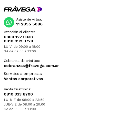
Asistente virtual
11 2855 5086
Atención al cliente:
0800 122 0338
0810 999 3728
LU-VI de 09:00 a 18:00
SA de 09:00 a 13:00
Cobranza de créditos:
cobranzas@fravega.com.ar
Servicios a empresas:
Ventas corporativas
Venta telefónica:
0810 333 8700
LU-MIE de 08:00 a 23:59
JUE-VIE de 08:00 a 20:00
SA de 09:00 a 13:00