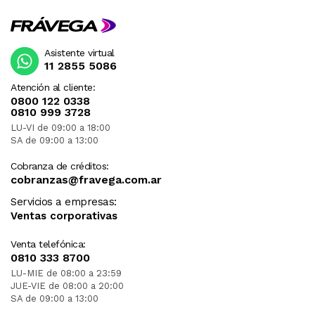
Asistente virtual
11 2855 5086
Atención al cliente:
0800 122 0338
0810 999 3728
LU-VI de 09:00 a 18:00
SA de 09:00 a 13:00
Cobranza de créditos:
cobranzas@fravega.com.ar
Servicios a empresas:
Ventas corporativas
Venta telefónica:
0810 333 8700
LU-MIE de 08:00 a 23:59
JUE-VIE de 08:00 a 20:00
SA de 09:00 a 13:00