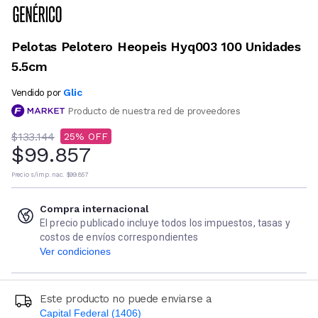
Pelotas Pelotero Heopeis Hyq003 100 Unidades
5.5cm
Glic
Vendido por
Producto de nuestra red de proveedores
$133.144
25
$99.857
Precio s/imp. nac.
$99.857
Compra internacional
El precio publicado incluye todos los impuestos, tasas y
costos de envíos correspondientes
Ver condiciones
Este producto no puede enviarse a
Capital Federal (1406)