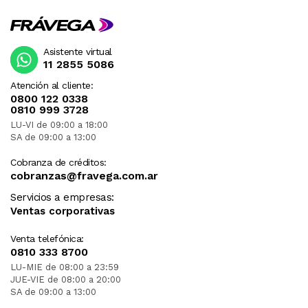
Asistente virtual
11 2855 5086
Atención al cliente:
0800 122 0338
0810 999 3728
LU-VI de 09:00 a 18:00
SA de 09:00 a 13:00
Cobranza de créditos:
cobranzas@fravega.com.ar
Servicios a empresas:
Ventas corporativas
Venta telefónica:
0810 333 8700
LU-MIE de 08:00 a 23:59
JUE-VIE de 08:00 a 20:00
SA de 09:00 a 13:00