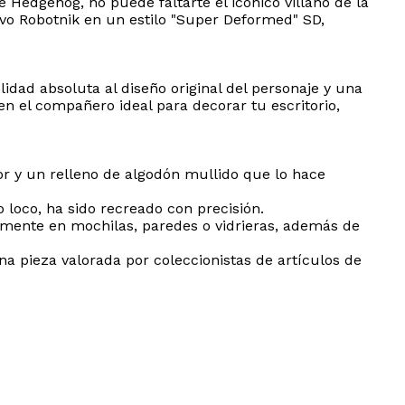
e Hedgehog, no puede faltarte el icónico villano de la
Ivo Robotnik en un estilo "Super Deformed" SD,
lidad absoluta al diseño original del personaje y una
 el compañero ideal para decorar tu escritorio,
r y un relleno de algodón mullido que lo hace
o loco, ha sido recreado con precisión.
ilmente en mochilas, paredes o vidrieras, además de
na pieza valorada por coleccionistas de artículos de