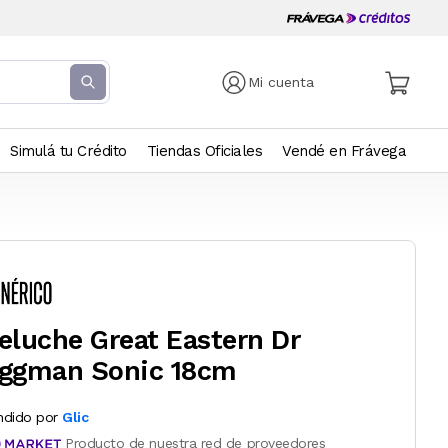
Mi cuenta
Simulá tu Crédito
Tiendas Oficiales
Vendé en Frávega
eluche Great Eastern Dr
ggman Sonic 18cm
ndido por
Glic
Producto de nuestra red de proveedores