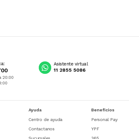
ca:
Asistente virtual
700
11 2855 5086
a 20:00
3:00
Ayuda
Beneficios
Centro de ayuda
Personal Pay
Contactanos
YPF
Sucursales
365