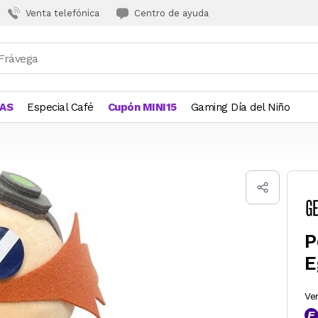
Venta telefónica
Centro de ayuda
JAS
Especial Café
Cupón MINI15
Gaming Día del Niño
P
E
Ve