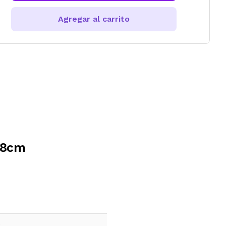
Agregar al carrito
18cm
e