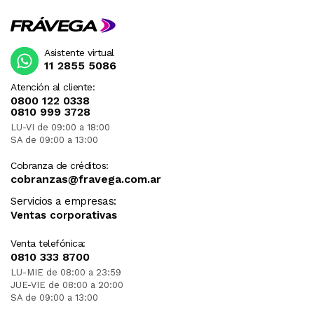
Asistente virtual
11 2855 5086
Atención al cliente:
0800 122 0338
0810 999 3728
LU-VI de 09:00 a 18:00
SA de 09:00 a 13:00
Cobranza de créditos:
cobranzas@fravega.com.ar
Servicios a empresas:
Ventas corporativas
Venta telefónica:
0810 333 8700
LU-MIE de 08:00 a 23:59
JUE-VIE de 08:00 a 20:00
SA de 09:00 a 13:00