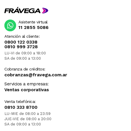
Asistente virtual
11 2855 5086
Atención al cliente:
0800 122 0338
0810 999 3728
LU-VI de 09:00 a 18:00
SA de 09:00 a 13:00
Cobranza de créditos:
cobranzas@fravega.com.ar
Servicios a empresas:
Ventas corporativas
Venta telefónica:
0810 333 8700
LU-MIE de 08:00 a 23:59
JUE-VIE de 08:00 a 20:00
SA de 09:00 a 13:00