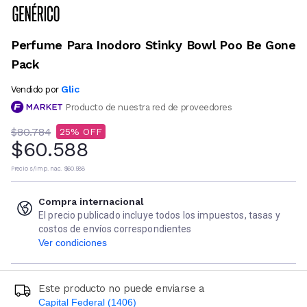
Perfume Para Inodoro Stinky Bowl Poo Be Gone
Pack
Glic
Vendido por
Producto de nuestra red de proveedores
$80.784
25
$60.588
Precio s/imp. nac.
$60.588
Compra internacional
El precio publicado incluye todos los impuestos, tasas y
costos de envíos correspondientes
Ver condiciones
Este producto no puede enviarse a
Capital Federal (1406)