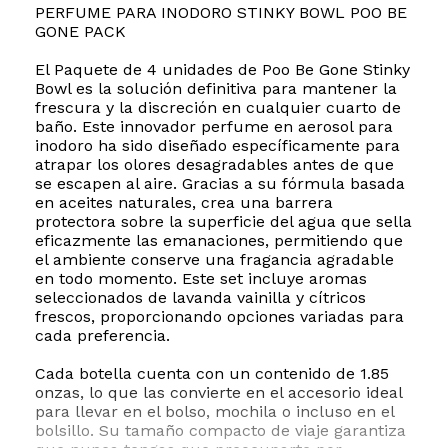
PERFUME PARA INODORO STINKY BOWL POO BE
GONE PACK
El Paquete de 4 unidades de Poo Be Gone Stinky
Bowl es la solución definitiva para mantener la
frescura y la discreción en cualquier cuarto de
baño. Este innovador perfume en aerosol para
inodoro ha sido diseñado específicamente para
atrapar los olores desagradables antes de que
se escapen al aire. Gracias a su fórmula basada
en aceites naturales, crea una barrera
protectora sobre la superficie del agua que sella
eficazmente las emanaciones, permitiendo que
el ambiente conserve una fragancia agradable
en todo momento. Este set incluye aromas
seleccionados de lavanda vainilla y cítricos
frescos, proporcionando opciones variadas para
cada preferencia.
Cada botella cuenta con un contenido de 1.85
onzas, lo que las convierte en el accesorio ideal
para llevar en el bolso, mochila o incluso en el
bolsillo. Su tamaño compacto de viaje garantiza