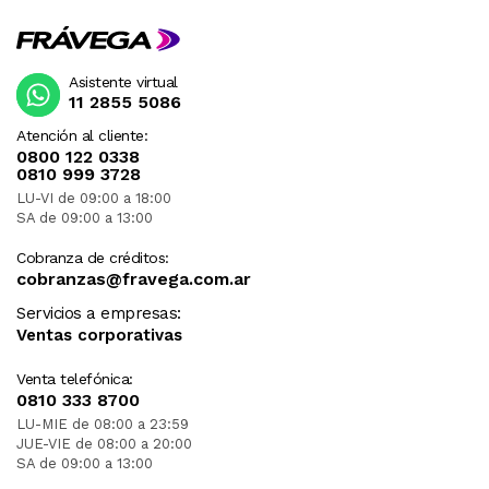
Asistente virtual
11 2855 5086
Atención al cliente:
0800 122 0338
0810 999 3728
LU-VI de 09:00 a 18:00
SA de 09:00 a 13:00
Cobranza de créditos:
cobranzas@fravega.com.ar
Servicios a empresas:
Ventas corporativas
Venta telefónica:
0810 333 8700
LU-MIE de 08:00 a 23:59
JUE-VIE de 08:00 a 20:00
SA de 09:00 a 13:00