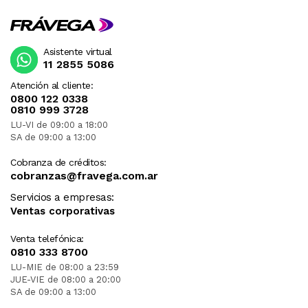
Asistente virtual
11 2855 5086
Atención al cliente:
0800 122 0338
0810 999 3728
LU-VI de 09:00 a 18:00
SA de 09:00 a 13:00
Cobranza de créditos:
cobranzas@fravega.com.ar
Servicios a empresas:
Ventas corporativas
Venta telefónica:
0810 333 8700
LU-MIE de 08:00 a 23:59
JUE-VIE de 08:00 a 20:00
SA de 09:00 a 13:00