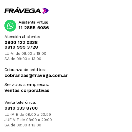
Asistente virtual
11 2855 5086
Atención al cliente:
0800 122 0338
0810 999 3728
LU-VI de 09:00 a 18:00
SA de 09:00 a 13:00
Cobranza de créditos:
cobranzas@fravega.com.ar
Servicios a empresas:
Ventas corporativas
Venta telefónica:
0810 333 8700
LU-MIE de 08:00 a 23:59
JUE-VIE de 08:00 a 20:00
SA de 09:00 a 13:00