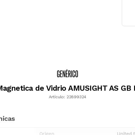
 Magnetica de Vidrio AMUSIGHT AS GB
Artículo:
22899324
nicas
Origen
United 