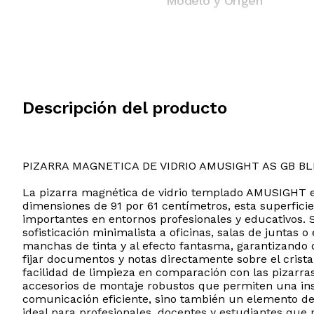
Modelo y Origen
Descripción del producto
PIZARRA MAGNETICA DE VIDRIO AMUSIGHT AS GB BL
La pizarra magnética de vidrio templado AMUSIGHT es
dimensiones de 91 por 61 centímetros, esta superficie
importantes en entornos profesionales y educativos. 
sofisticación minimalista a oficinas, salas de juntas o
manchas de tinta y al efecto fantasma, garantizando
fijar documentos y notas directamente sobre el crista
facilidad de limpieza en comparación con las pizarra
accesorios de montaje robustos que permiten una inst
comunicación eficiente, sino también un elemento deco
ideal para profesionales, docentes y estudiantes que 