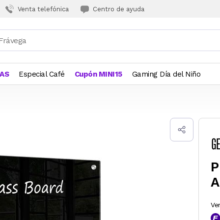
Venta telefónica
Centro de ayuda
JAS
Especial Café
Cupón MINI15
Gaming Día del Niño
P
A
Ve