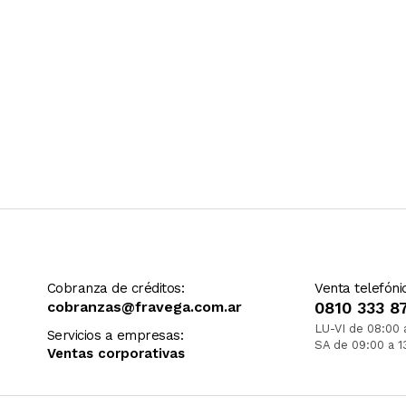
Cobranza de créditos:
Venta telefóni
cobranzas@fravega.com.ar
0810 333 8
LU-VI de 08:00 
Servicios a empresas:
SA de 09:00 a 1
Ventas corporativas