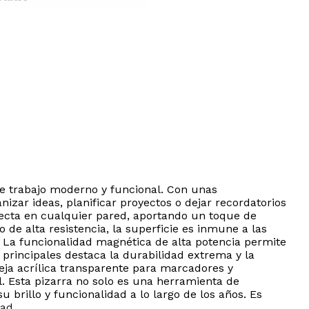
de trabajo moderno y funcional. Con unas
izar ideas, planificar proyectos o dejar recordatorios
fecta en cualquier pared, aportando un toque de
o de alta resistencia, la superficie es inmune a las
 La funcionalidad magnética de alta potencia permite
 principales destaca la durabilidad extrema y la
eja acrílica transparente para marcadores y
. Esta pizarra no solo es una herramienta de
brillo y funcionalidad a lo largo de los años. Es
ad.