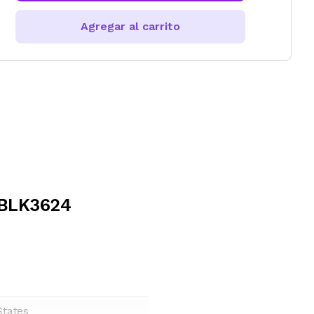
Agregar al carrito
 BLK3624
States