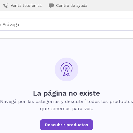
Venta telefónica
Centro de ayuda
La página no existe
Navegá por las categorías y descubrí todos los producto
que tenemos para vos.
Descubrir productos