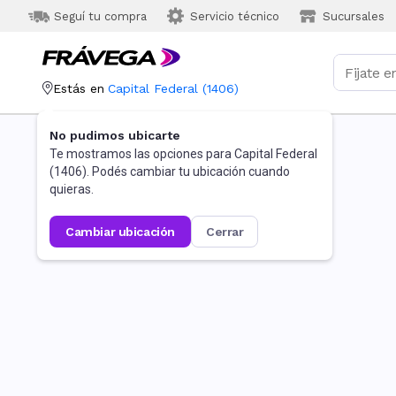
Seguí tu compra
Servicio técnico
Sucursales
Estás en
Capital Federal
(
1406
)
No pudimos ubicarte
Te mostramos las opciones para
Capital Federal
(
1406
). Podés cambiar tu ubicación cuando
quieras.
cambiar ubicación
cerrar