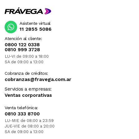
Asistente virtual
11 2855 5086
Atención al cliente:
0800 122 0338
0810 999 3728
LU-VI de 09:00 a 18:00
SA de 09:00 a 13:00
Cobranza de créditos:
cobranzas@fravega.com.ar
Servicios a empresas:
Ventas corporativas
Venta telefónica:
0810 333 8700
LU-MIE de 08:00 a 23:59
JUE-VIE de 08:00 a 20:00
SA de 09:00 a 13:00