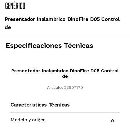
Presentador Inalambrico DinoFire D05 Control
de
Especificaciones Técnicas
Presentador Inalambrico DinoFire D05 Control
de
Artículo:
22907179
Características Técnicas
Modelo y origen