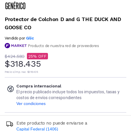
Protector de Colchon D and G THE DUCK AND
GOOSE CO
Glic
Vendido por
Producto de nuestra red de proveedores
$424.580
25
$318.435
Precio s/imp. nac.
$318.435
Compra internacional
El precio publicado incluye todos los impuestos, tasas y
costos de envíos correspondientes
Ver condiciones
Este producto no puede enviarse a
Capital Federal (1406)