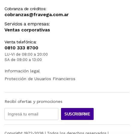
Cobranza de créditos:
cobranzas@fravega.com.ar
Servicios a empresas:
Ventas corporativas
Venta telefónica:
0810 333 8700
LU-VI de 08:00 a 20:00
SA de 09:00 a 13:00
Información legal
Protección de Usuarios Financieros
Recibí ofertas y promociones
SUSCRIBIRME
Copyright 1972-
2026
| Todos los derechos reservados |