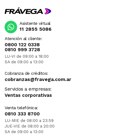
Asistente virtual
11 2855 5086
Atención al cliente:
0800 122 0338
0810 999 3728
LU-VI de 09:00 a 18:00
SA de 09:00 a 13:00
Cobranza de créditos:
cobranzas@fravega.com.ar
Servicios a empresas:
Ventas corporativas
Venta telefónica:
0810 333 8700
LU-MIE de 08:00 a 23:59
JUE-VIE de 08:00 a 20:00
SA de 09:00 a 13:00