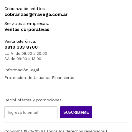
Cobranza de créditos:
cobranzas@fravega.com.ar
Servicios a empresas:
Ventas corporativas
Venta telefónica:
0810 333 8700
LU-VI de 08:00 a 20:00
SA de 09:00 a 13:00
Información legal
Protección de Usuarios Financieros
Recibí ofertas y promociones
SUSCRIBIRME
Copyright 1972-
2026
| Todos los derechos reservados |