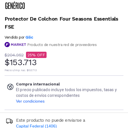
Protector De Colchon Four Seasons Essentials
FSE
Glic
Vendido por
Producto de nuestra red de proveedores
$204.952
25
$153.713
Precio s/imp. nac.
$153.713
Compra internacional
El precio publicado incluye todos los impuestos, tasas y
costos de envíos correspondientes
Ver condiciones
Este producto no puede enviarse a
Capital Federal (1406)