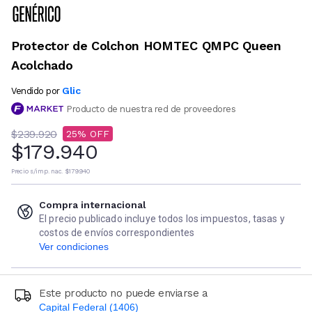
Protector de Colchon HOMTEC QMPC Queen
Acolchado
Glic
Vendido por
Producto de nuestra red de proveedores
$239.920
25
$179.940
Precio s/imp. nac.
$179.940
Compra internacional
El precio publicado incluye todos los impuestos, tasas y
costos de envíos correspondientes
Ver condiciones
Este producto no puede enviarse a
Capital Federal (1406)