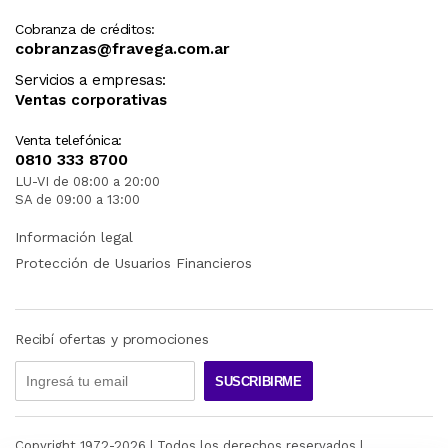
Cobranza de créditos:
cobranzas@fravega.com.ar
Servicios a empresas:
Ventas corporativas
Venta telefónica:
0810 333 8700
LU-VI de 08:00 a 20:00
SA de 09:00 a 13:00
Información legal
Protección de Usuarios Financieros
Recibí ofertas y promociones
SUSCRIBIRME
Copyright 1972-
2026
| Todos los derechos reservados |