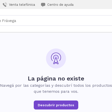
Venta telefónica
Centro de ayuda
La página no existe
Navegá por las categorías y descubrí todos los producto
que tenemos para vos.
Descubrir productos