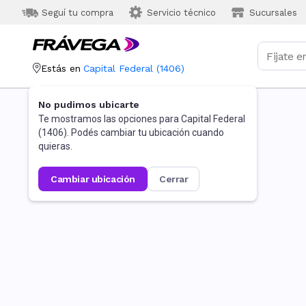
Seguí tu compra
Servicio técnico
Sucursales
Estás en
Capital Federal
(
1406
)
No pudimos ubicarte
Te mostramos las opciones para
Capital Federal
(
1406
). Podés cambiar tu ubicación cuando
quieras.
cambiar ubicación
cerrar