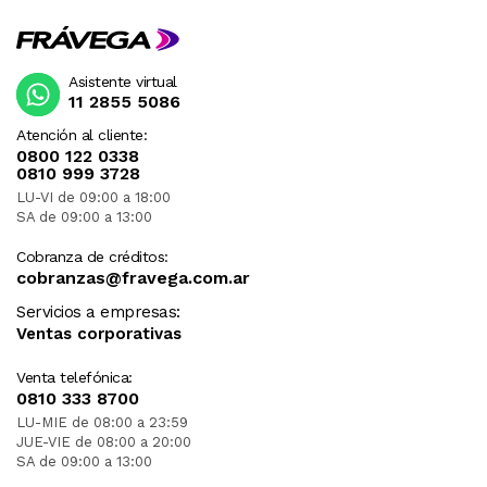
Asistente virtual
11 2855 5086
Atención al cliente:
0800 122 0338
0810 999 3728
LU-VI de 09:00 a 18:00
SA de 09:00 a 13:00
Cobranza de créditos:
cobranzas@fravega.com.ar
Servicios a empresas:
Ventas corporativas
Venta telefónica:
0810 333 8700
LU-MIE de 08:00 a 23:59
JUE-VIE de 08:00 a 20:00
SA de 09:00 a 13:00