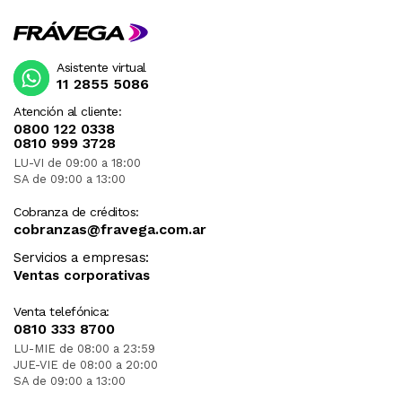
Asistente virtual
11 2855 5086
Atención al cliente:
0800 122 0338
0810 999 3728
LU-VI de 09:00 a 18:00
SA de 09:00 a 13:00
Cobranza de créditos:
cobranzas@fravega.com.ar
Servicios a empresas:
Ventas corporativas
Venta telefónica:
0810 333 8700
LU-MIE de 08:00 a 23:59
JUE-VIE de 08:00 a 20:00
SA de 09:00 a 13:00