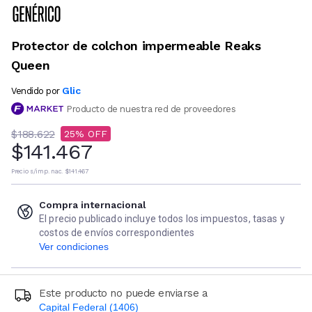
Protector de colchon impermeable Reaks
Queen
Glic
Vendido por
Producto de nuestra red de proveedores
$188.622
25
$141.467
Precio s/imp. nac.
$141.467
Compra internacional
El precio publicado incluye todos los impuestos, tasas y
costos de envíos correspondientes
Ver condiciones
Este producto no puede enviarse a
Capital Federal (1406)