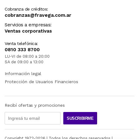
Cobranza de créditos:
cobranzas@fravega.com.ar
Servicios a empresas:
Ventas corporativas
Venta telefónica:
0810 333 8700
LU-VI de 08:00 a 20:00
SA de 09:00 a 13:00
Información legal
Protección de Usuarios Financieros
Recibí ofertas y promociones
SUSCRIBIRME
Copyright 1972-
2026
| Todos los derechos reservados |