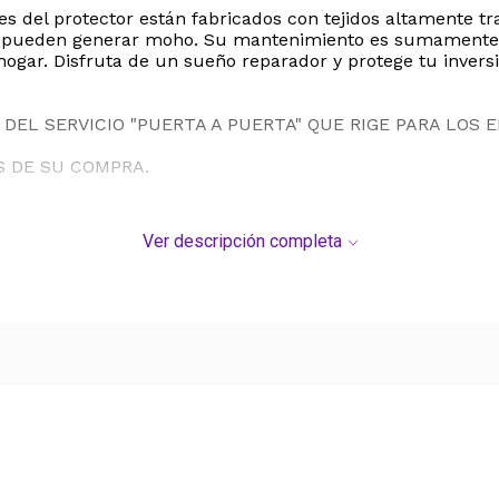
 del protector están fabricados con tejidos altamente tra
 pueden generar moho. Su mantenimiento es sumamente se
 hogar. Disfruta de un sueño reparador y protege tu invers
DEL SERVICIO "PUERTA A PUERTA" QUE RIGE PARA LOS 
S DE SU COMPRA.
Ver descripción completa