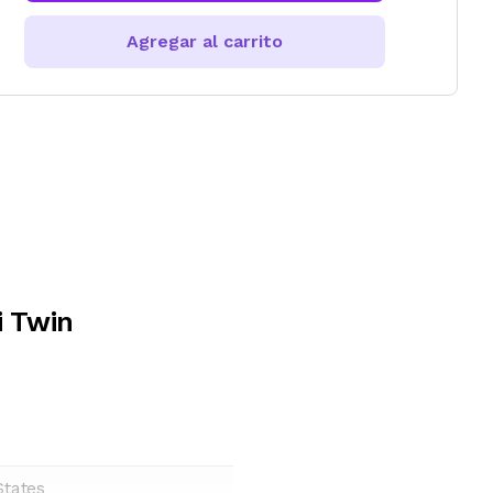
Agregar al carrito
i Twin
States