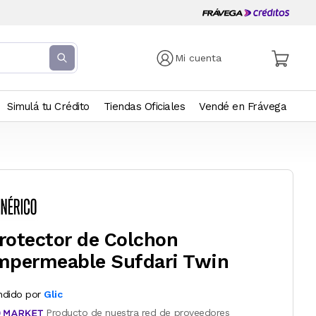
Mi cuenta
Simulá tu Crédito
Tiendas Oficiales
Vendé en Frávega
rotector de Colchon
mpermeable Sufdari Twin
ndido por
Glic
Producto de nuestra red de proveedores