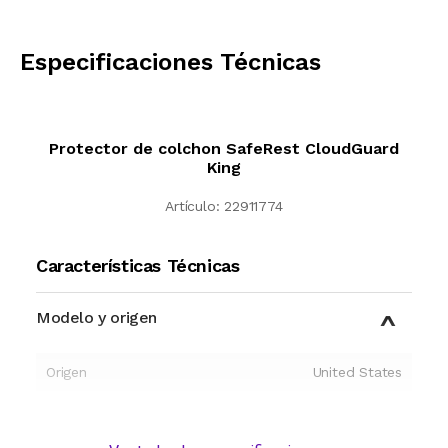
CALCULAR
Especificaciones Técnicas
Protector de colchon SafeRest CloudGuard
King
Artículo:
22911774
Características Técnicas
Modelo y origen
Origen
United States