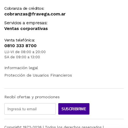
Cobranza de créditos:
cobranzas@fravega.com.ar
Servicios a empresas:
Ventas corporativas
Venta telefónica:
0810 333 8700
LU-VI de 08:00 a 20:00
SA de 09:00 a 13:00
Información legal
Protección de Usuarios Financieros
Recibí ofertas y promociones
SUSCRIBIRME
Copyright 1972-
2026
| Todos los derechos reservados |