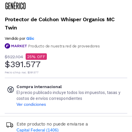
Protector de Colchon Whisper Organics MC
Twin
Glic
Vendido por
Producto de nuestra red de proveedores
$522.104
25
$391.577
Precio s/imp. nac.
$391.577
Compra internacional
El precio publicado incluye todos los impuestos, tasas y
costos de envíos correspondientes
Ver condiciones
Este producto no puede enviarse a
Capital Federal (1406)