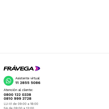
Asistente virtual
11 2855 5086
Atención al cliente:
0800 122 0338
0810 999 3728
LU-VI de 09:00 a 18:00
SA de 09:00 a 13:00