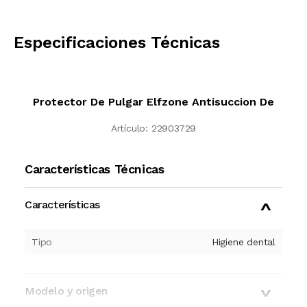
CALCULAR
Especificaciones Técnicas
Protector De Pulgar Elfzone Antisuccion De
Artículo:
22903729
Características Técnicas
Características
Tipo
Higiene dental
Modelo y origen