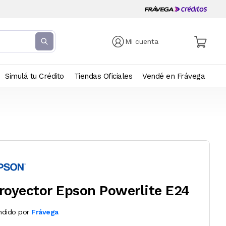
Mi cuenta
Simulá tu Crédito
Tiendas Oficiales
Vendé en Frávega
royector Epson Powerlite E24
ndido por
Frávega