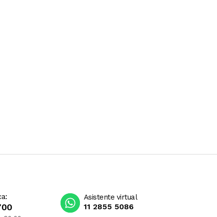
ca:
Asistente virtual
700
11 2855 5086