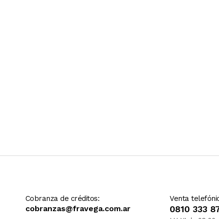
Cobranza de créditos:
Venta telefóni
cobranzas@fravega.com.ar
0810 333 8