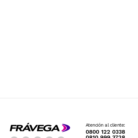
Atención al cliente:
0800 122 0338
0810 999 3728