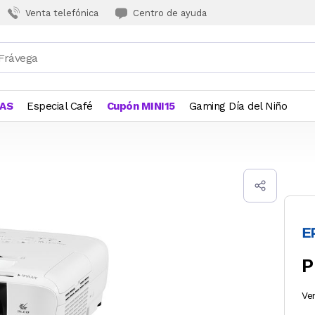
Venta telefónica
Centro de ayuda
JAS
Especial Café
Cupón MINI15
Gaming Día del Niño
P
Ve