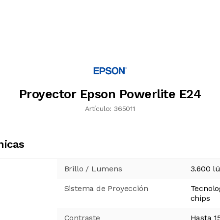
Proyector Epson Powerlite E24
Artículo:
365011
nicas
Brillo / Lumens
3.600 
Sistema de Proyección
Tecnolo
chips
Contraste
Hasta 1