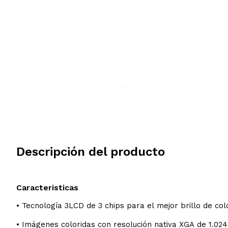
Modelo y origen
Descripción del producto
Caracteristicas
• Tecnología 3LCD de 3 chips para el mejor brillo de colo
• Imágenes coloridas con resolución nativa XGA de 1.024