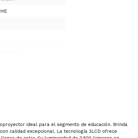
UHE
ITE E24
s
oproyector ideal para el segmento de educación. Brinda
con calidad excepcional. La tecnología 3LCD ofrece